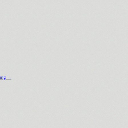
ding →