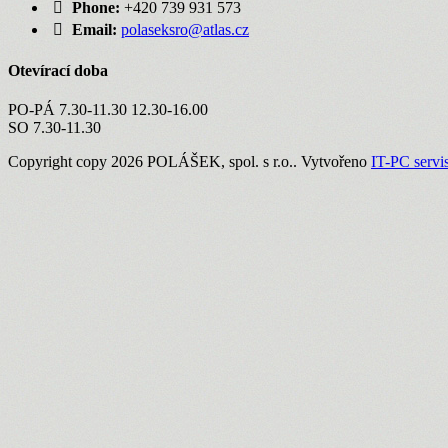
Phone:
+420 739 931 573
Email:
polaseksro@atlas.cz
Otevírací doba
PO-PÁ 7.30-11.30 12.30-16.00
SO 7.30-11.30
Copyright copy 2026 POLÁŠEK, spol. s r.o.. Vytvořeno
IT-PC servi