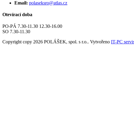
Email:
polaseksro@atlas.cz
Otevírací doba
PO-PÁ 7.30-11.30 12.30-16.00
SO 7.30-11.30
Copyright copy 2026 POLÁŠEK, spol. s r.o.. Vytvořeno
IT-PC servi